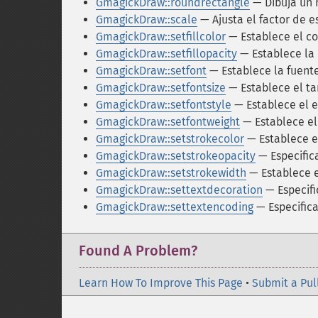
GmagickDraw::roundrectangle
— Dibuja un 
GmagickDraw::scale
— Ajusta el factor de e
GmagickDraw::setfillcolor
— Establece el co
GmagickDraw::setfillopacity
— Establece la 
GmagickDraw::setfont
— Establece la fuent
GmagickDraw::setfontsize
— Establece el ta
GmagickDraw::setfontstyle
— Establece el e
GmagickDraw::setfontweight
— Establece el
GmagickDraw::setstrokecolor
— Establece el
GmagickDraw::setstrokeopacity
— Especifica
GmagickDraw::setstrokewidth
— Establece e
GmagickDraw::settextdecoration
— Especifi
GmagickDraw::settextencoding
— Especifica
Found A Problem?
Learn How To Improve This Page
•
Submit a Pul