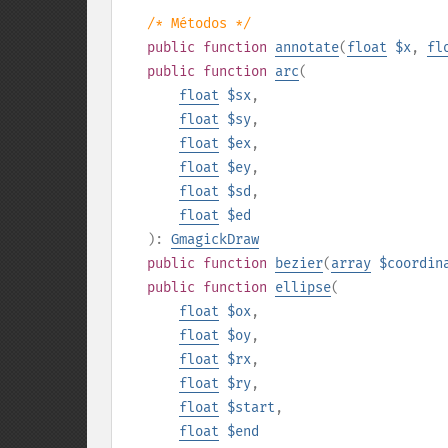
/* Métodos */
public
function
annotate
(
float
$x
,
fl
public
function
arc
(
float
$sx
,
float
$sy
,
float
$ex
,
float
$ey
,
float
$sd
,
float
$ed
):
GmagickDraw
public
function
bezier
(
array
$coordin
public
function
ellipse
(
float
$ox
,
float
$oy
,
float
$rx
,
float
$ry
,
float
$start
,
float
$end