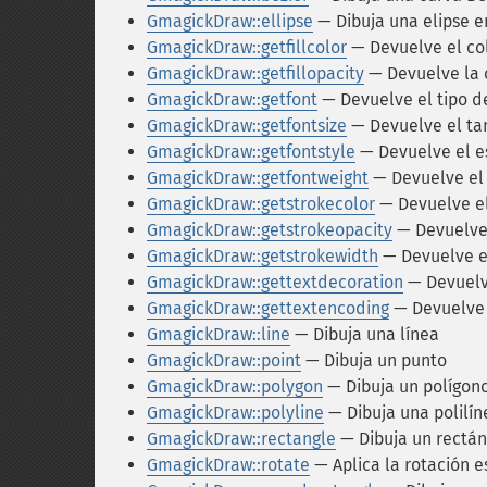
GmagickDraw::ellipse
— Dibuja una elipse e
GmagickDraw::getfillcolor
— Devuelve el col
GmagickDraw::getfillopacity
— Devuelve la 
GmagickDraw::getfont
— Devuelve el tipo de
GmagickDraw::getfontsize
— Devuelve el ta
GmagickDraw::getfontstyle
— Devuelve el es
GmagickDraw::getfontweight
— Devuelve el 
GmagickDraw::getstrokecolor
— Devuelve el
GmagickDraw::getstrokeopacity
— Devuelve 
GmagickDraw::getstrokewidth
— Devuelve el
GmagickDraw::gettextdecoration
— Devuelve
GmagickDraw::gettextencoding
— Devuelve 
GmagickDraw::line
— Dibuja una línea
GmagickDraw::point
— Dibuja un punto
GmagickDraw::polygon
— Dibuja un polígon
GmagickDraw::polyline
— Dibuja una polilín
GmagickDraw::rectangle
— Dibuja un rectá
GmagickDraw::rotate
— Aplica la rotación 