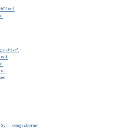
ckPixel
at
gickPixel
loat
at
int
xed
$y
):
GmagickDraw