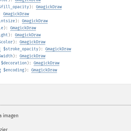
$fill_opacity
):
GmagickDraw
:
GmagickDraw
intsize
):
GmagickDraw
le
):
GmagickDraw
ight
):
GmagickDraw
$color
):
GmagickDraw
t
$stroke_opacity
):
GmagickDraw
$width
):
GmagickDraw
$decoration
):
GmagickDraw
g
$encoding
):
GmagickDraw
la imagen
zier