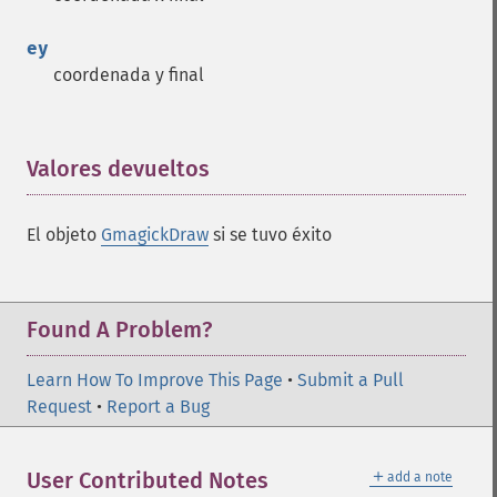
ey
coordenada y final
Valores devueltos
¶
El objeto
GmagickDraw
si se tuvo éxito
Found A Problem?
Learn How To Improve This Page
•
Submit a Pull
Request
•
Report a Bug
＋
User Contributed Notes
add a note