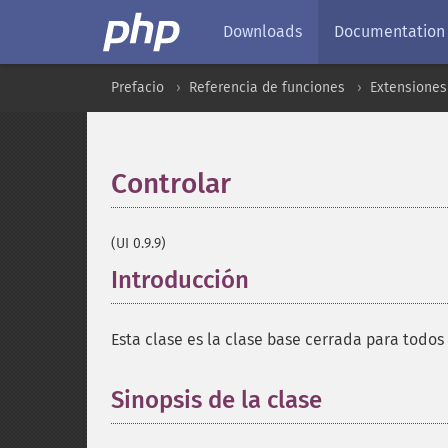
Downloads
Documentation
Prefacio
Referencia de funciones
Extensiones
Controlar
¶
(UI 0.9.9)
Introducción
¶
Esta clase es la clase base cerrada para todos 
Sinopsis de la clase
¶