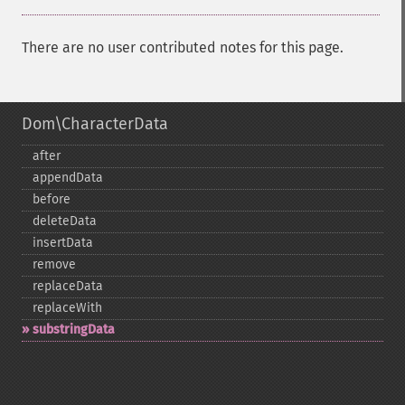
There are no user contributed notes for this page.
Dom\CharacterData
after
appendData
before
deleteData
insertData
remove
replaceData
replaceWith
substringData