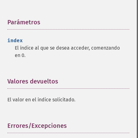
Parámetros
¶
index
El índice al que se desea acceder, comenzando
en 0.
Valores devueltos
¶
El valor en el índice solicitado.
Errores/Excepciones
¶