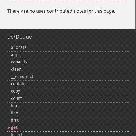
There are no user contributed notes for this page.
Ds\Deque
allocate
apply
capacity
clear
_​_​construct
contains
copy
count
filter
find
first
get
insert