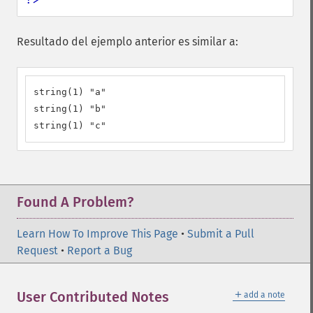
Resultado del ejemplo anterior es similar a:
string(1) "a"

string(1) "b"

string(1) "c"
Found A Problem?
Learn How To Improve This Page
•
Submit a Pull
Request
•
Report a Bug
＋
User Contributed Notes
add a note