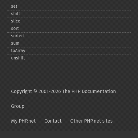
set
shift
slice
sort
sorted
sum
toArray
unshift
Copyright © 2001-2026 The PHP Documentation
Group
My PHP.net
Contact
Other PHP.net sites
Privacy policy