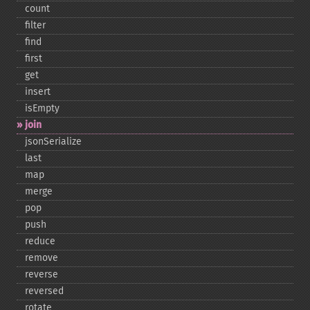
count
filter
find
first
get
insert
isEmpty
join
jsonSerialize
last
map
merge
pop
push
reduce
remove
reverse
reversed
rotate