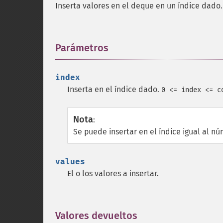
Inserta valores en el deque en un índice dado.
Parámetros
¶
index
Inserta en el índice dado.
0 <= index <= c
Nota
:
Se puede insertar en el índice igual al n
values
El o los valores a insertar.
Valores devueltos
¶