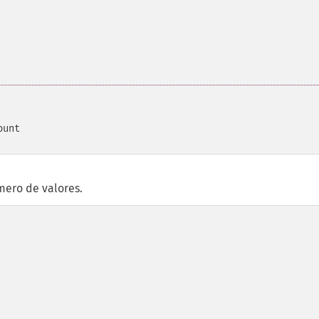
ount
úmero de valores.