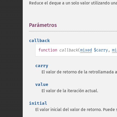
Reduce el deque a un solo valor utilizando un
Parámetros
¶
callback
function
callback
(
mixed
$carry
,
mi
carry
El valor de retorno de la retrollamada a
value
El valor de la iteración actual.
initial
El valor inicial del valor de retorno. Puede