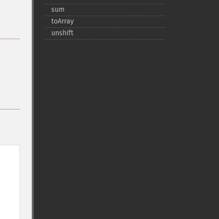
sum
toArray
unshift