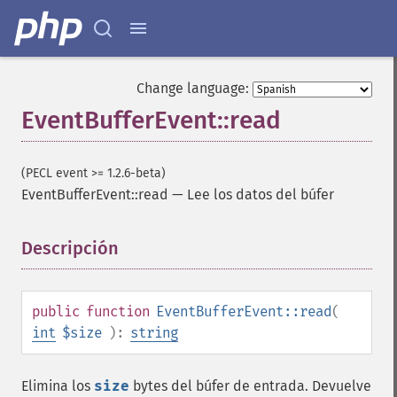
Change language:
EventBufferEvent::read
(PECL event >= 1.2.6-beta)
EventBufferEvent::read
—
Lee los datos del búfer
Descripción
¶
public
function
EventBufferEvent::read
(
int
$size
):
string
Elimina los
size
bytes del búfer de entrada. Devuelve