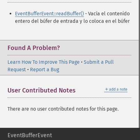
EventBufferEvent::readBuffer()
- Vacía el contenido
entero del búfer de entrada y lo coloca en el búfer
Found A Problem?
Learn How To Improve This Page
•
Submit a Pull
Request
•
Report a Bug
＋
User Contributed Notes
add a note
There are no user contributed notes for this page.
EventBufferEvent