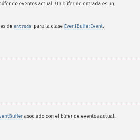
búfer de eventos actual. Un búfer de entrada es un
des de
para la clase
EventBufferEvent
.
entrada
ventBuffer
asociado con el búfer de eventos actual.