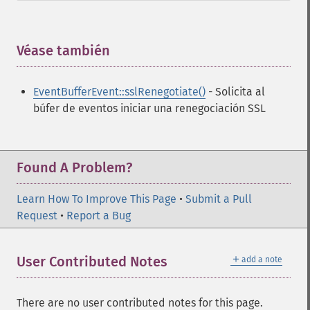
Véase también
¶
EventBufferEvent::sslRenegotiate()
- Solicita al
búfer de eventos iniciar una renegociación SSL
Found A Problem?
Learn How To Improve This Page
•
Submit a Pull
Request
•
Report a Bug
＋
User Contributed Notes
add a note
There are no user contributed notes for this page.