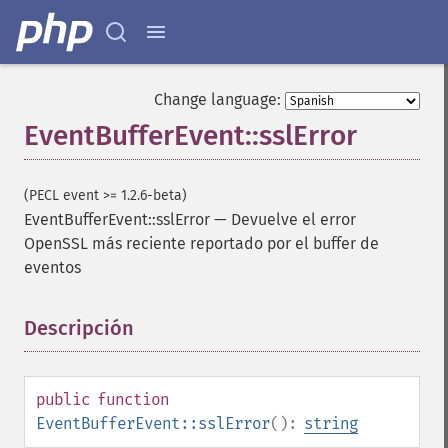
Change language:
EventBufferEvent::sslError
(PECL event >= 1.2.6-beta)
EventBufferEvent::sslError
—
Devuelve el error
OpenSSL más reciente reportado por el buffer de
eventos
Descripción
¶
public
function
EventBufferEvent::sslError
():
string