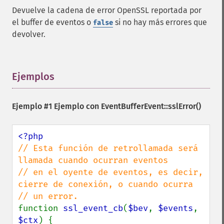
Devuelve la cadena de error OpenSSL reportada por
el buffer de eventos o
si no hay más errores que
false
devolver.
Ejemplos
¶
Ejemplo #1 Ejemplo con
EventBufferEvent::sslError()
// Esta función de retrollamada será 
llamada cuando ocurran eventos

// en el oyente de eventos, es decir, 
cierre de conexión, o cuando ocurra

function 
ssl_event_cb
(
$bev
, 
$events
, 
$ctx
) {
