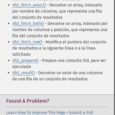
db2_fetch_assoc()
- Devuelve un array, indexado
por nombre de columna, que representa una fila
del conjunto de resultados
db2_fetch_both()
- Devuelve un array, indexado por
nombre de columna y posición, que representa una
fila del conjunto de resultados
db2_fetch_row()
- Modifica el puntero del conjunto
de resultados a la siguiente línea o a la línea
solicitada
db2_prepare()
- Prepara una consulta SQL para ser
ejecutada
db2_result()
- Devuelve un valor de una columna
de una fila de un conjunto de resultados
Found A Problem?
Learn How To Improve This Page
•
Submit a Pull