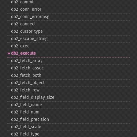
db2_​commit
db2_​conn_​error
db2_​conn_​errormsg
db2_​connect
db2_​cursor_​type
db2_​escape_​string
db2_​exec
db2_​execute
db2_​fetch_​array
db2_​fetch_​assoc
db2_​fetch_​both
db2_​fetch_​object
db2_​fetch_​row
db2_​field_​display_​size
db2_​field_​name
db2_​field_​num
db2_​field_​precision
db2_​field_​scale
db2_​field_​type