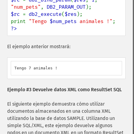
"num_pets"
, 
DB2_PARAM_OUT
$rc 
= 
db2_execute
(
$res
);

print 
"Tengo 
$num_pets
 animales !"
?>
El ejemplo anterior mostrará:
Tengo 7 animales !
Ejemplo #3 Devuelve datos XML como ResultSet SQL
El siguiente ejemplo demuestra cómo utilizar
documentos almacenados en una columna XML
utilizando la base de datos SAMPLE. Utilizando un
simple SQL/XML, este ejemplo devuelve algunos
nodos en un documento XML en un formato ResultSet