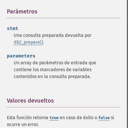
Parámetros
¶
stmt
Una consulta preparada devuelta por
db2_prepare()
.
parameters
Un array de parámetros de entrada que
contiene los marcadores de variables
contenidos en la consulta preparada.
Valores devueltos
¶
Esta función retorna
en caso de éxito o
si
true
false
ocurre un error.