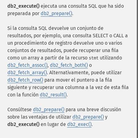
db2_execute()
ejecuta una consulta SQL que ha sido
preparada por
db2_prepare()
.
Si la consulta SQL devuelve un conjunto de
resultados, por ejemplo, una consulta SELECT o CALL a
un procedimiento de registro devuelve uno o varios
conjuntos de resultados, puede recuperar una fila
como un array a partir de la recurso
utilizando
stmt
db2_fetch_assoc()
,
db2_fetch_both()
o
db2_fetch_array()
. Alternativamente, puede utilizar
db2_fetch_row()
para mover el puntero a la fila
siguiente y recuperar una columna a la vez de esta fila
con la función
db2_result()
.
Consúltese
db2_prepare()
para una breve discusión
sobre las ventajas de utilizar
db2_prepare()
y
db2_execute()
en lugar de
db2_exec()
.