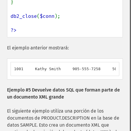
}

db2_close
(
$conn
);

?>
El ejemplo anterior mostrará:
1001     Kathy Smith     905-555-7258     5002    
Ejemplo #5 Devuelve datos SQL que forman parte de
un documento XML grande
El siguiente ejemplo utiliza una porción de los
documentos de PRODUCT.DESCRIPTION en la base de
datos SAMPLE. Esto crea un documento XML que