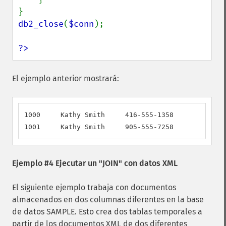
db2_close
(
$conn
);

?>
El ejemplo anterior mostrará:
1000     Kathy Smith     416-555-1358

1001     Kathy Smith     905-555-7258
Ejemplo #4 Ejecutar un "JOIN" con datos XML
El siguiente ejemplo trabaja con documentos
almacenados en dos columnas diferentes en la base
de datos SAMPLE. Esto crea dos tablas temporales a
partir de los documentos XML de dos diferentes