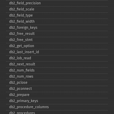
db2_​field_​precision
db2_​field_​scale
db2_​field_​type
db2_​field_​width
db2_​foreign_​keys
db2_​free_​result
db2_​free_​stmt
db2_​get_​option
db2_​last_​insert_​id
db2_​lob_​read
db2_​next_​result
db2_​num_​fields
db2_​num_​rows
db2_​pclose
db2_​pconnect
db2_​prepare
db2_​primary_​keys
db2_​procedure_​columns
db2_​procedures