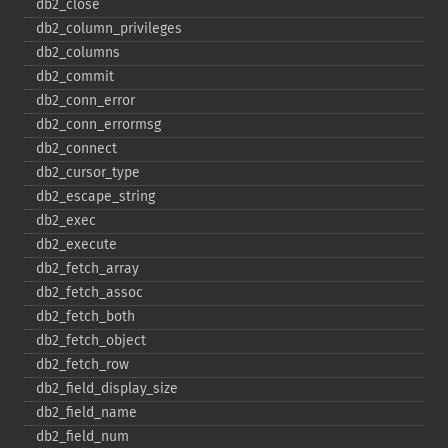
db2_​close
db2_​column_​privileges
db2_​columns
db2_​commit
db2_​conn_​error
db2_​conn_​errormsg
db2_​connect
db2_​cursor_​type
db2_​escape_​string
db2_​exec
db2_​execute
db2_​fetch_​array
db2_​fetch_​assoc
db2_​fetch_​both
db2_​fetch_​object
db2_​fetch_​row
db2_​field_​display_​size
db2_​field_​name
db2_​field_​num