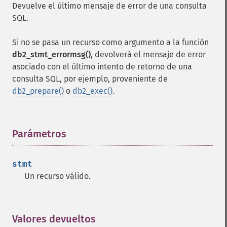
Devuelve el último mensaje de error de una consulta
SQL.
Si no se pasa un recurso como argumento a la función
db2_stmt_errormsg()
, devolverá el mensaje de error
asociado con el último intento de retorno de una
consulta SQL, por ejemplo, proveniente de
db2_prepare()
o
db2_exec()
.
Parámetros
¶
stmt
Un recurso válido.
Valores devueltos
¶