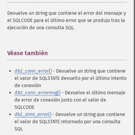
Devuelve un string que contiene el error del mensaje y
el SQLCODE para el último error que se produjo tras la
ejecución de una consulta SQL.
Véase también
¶
db2_conn_error()
- Devuelve un string que contiene
el valor de SQLSTATE devuelto por el último intento
de conexión
db2_conn_errormsg()
- Devuelve el último mensaje
de error de conexión junto con el valor de
SQLCODE
db2_stmt_error()
- Devuelve un string que contiene
el valor de SQLSTATE retornado por una consulta
SQL