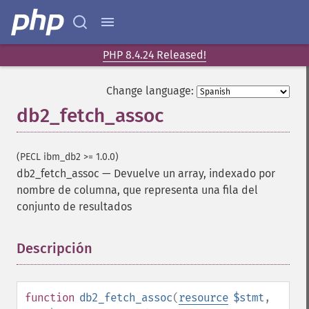
PHP 8.4.24 Released!
Change language:
db2_fetch_assoc
(PECL ibm_db2 >= 1.0.0)
db2_fetch_assoc
—
Devuelve un array, indexado por
nombre de columna, que representa una fila del
conjunto de resultados
Descripción
¶
function
db2_fetch_assoc
(
resource
$stmt
,