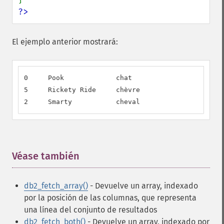
?>
El ejemplo anterior mostrará:
0     Pook             chat                       
5     Rickety Ride     chèvre                     
2     Smarty           cheval                     
Véase también
¶
db2_fetch_array()
- Devuelve un array, indexado
por la posición de las columnas, que representa
una línea del conjunto de resultados
db2_fetch_both()
- Devuelve un array, indexado por