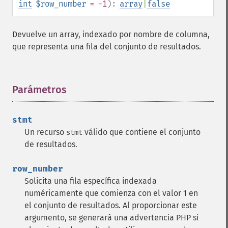
int
$row_number
= -1
):
array
|
false
Devuelve un array, indexado por nombre de columna,
que representa una fila del conjunto de resultados.
Parámetros
¶
stmt
Un recurso
válido que contiene el conjunto
stmt
de resultados.
row_number
Solicita una fila específica indexada
numéricamente que comienza con el valor 1 en
el conjunto de resultados. Al proporcionar este
argumento, se generará una advertencia PHP si