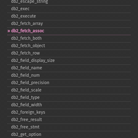
db2_​escape_​string
db2_​exec
db2_​execute
db2_​fetch_​array
db2_​fetch_​assoc
db2_​fetch_​both
db2_​fetch_​object
db2_​fetch_​row
db2_​field_​display_​size
db2_​field_​name
db2_​field_​num
db2_​field_​precision
db2_​field_​scale
db2_​field_​type
db2_​field_​width
db2_​foreign_​keys
db2_​free_​result
db2_​free_​stmt
db2_​get_​option