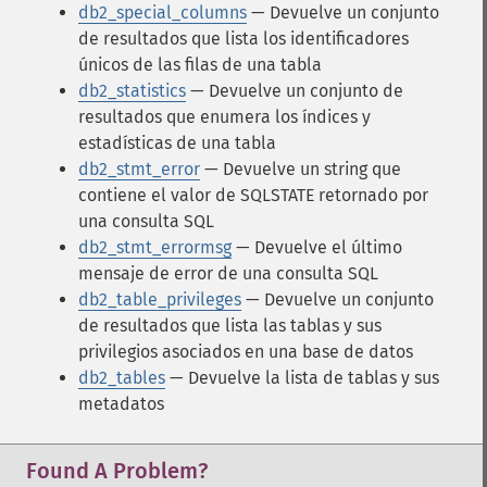
db2_special_columns
— Devuelve un conjunto
de resultados que lista los identificadores
únicos de las filas de una tabla
db2_statistics
— Devuelve un conjunto de
resultados que enumera los índices y
estadísticas de una tabla
db2_stmt_error
— Devuelve un string que
contiene el valor de SQLSTATE retornado por
una consulta SQL
db2_stmt_errormsg
— Devuelve el último
mensaje de error de una consulta SQL
db2_table_privileges
— Devuelve un conjunto
de resultados que lista las tablas y sus
privilegios asociados en una base de datos
db2_tables
— Devuelve la lista de tablas y sus
metadatos
Found A Problem?