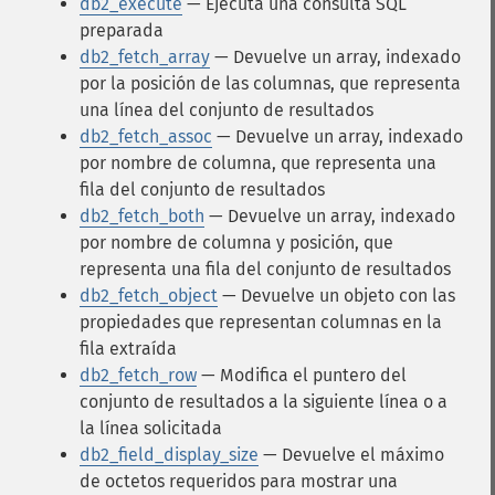
db2_execute
— Ejecuta una consulta SQL
preparada
db2_fetch_array
— Devuelve un array, indexado
por la posición de las columnas, que representa
una línea del conjunto de resultados
db2_fetch_assoc
— Devuelve un array, indexado
por nombre de columna, que representa una
fila del conjunto de resultados
db2_fetch_both
— Devuelve un array, indexado
por nombre de columna y posición, que
representa una fila del conjunto de resultados
db2_fetch_object
— Devuelve un objeto con las
propiedades que representan columnas en la
fila extraída
db2_fetch_row
— Modifica el puntero del
conjunto de resultados a la siguiente línea o a
la línea solicitada
db2_field_display_size
— Devuelve el máximo
de octetos requeridos para mostrar una