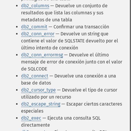
db2_columns
— Devuelve un conjunto de
resultados que lista las columnas y sus
metadatos de una tabla
db2_commit
— Confirmar una transacción
db2_conn_error
— Devuelve un string que
contiene el valor de SQLSTATE devuelto por el
último intento de conexión
db2_conn_errormsg
— Devuelve el último
mensaje de error de conexión junto con el valor
de SQLCODE
db2_connect
— Devuelve una conexión a una
base de datos
db2_cursor_type
— Devuelve el tipo de cursor
utilizado por un recurso
db2_escape_string
— Escapar ciertos caracteres
especiales
db2_exec
— Ejecuta una consulta SQL
directamente