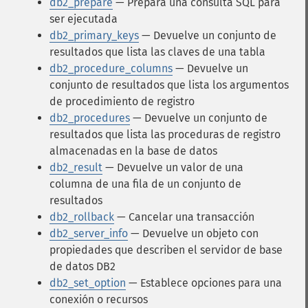
db2_prepare
— Prepara una consulta SQL para
ser ejecutada
db2_primary_keys
— Devuelve un conjunto de
resultados que lista las claves de una tabla
db2_procedure_columns
— Devuelve un
conjunto de resultados que lista los argumentos
de procedimiento de registro
db2_procedures
— Devuelve un conjunto de
resultados que lista las proceduras de registro
almacenadas en la base de datos
db2_result
— Devuelve un valor de una
columna de una fila de un conjunto de
resultados
db2_rollback
— Cancelar una transacción
db2_server_info
— Devuelve un objeto con
propiedades que describen el servidor de base
de datos DB2
db2_set_option
— Establece opciones para una
conexión o recursos