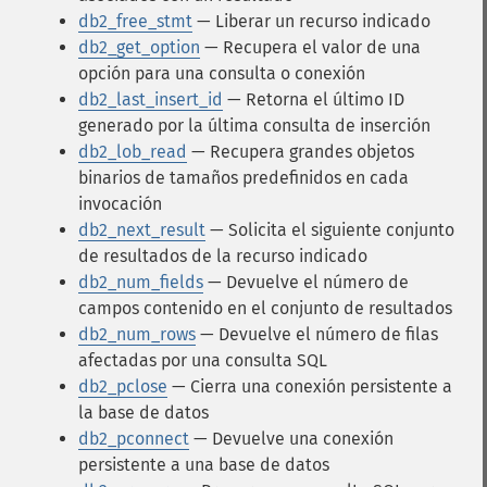
db2_free_stmt
— Liberar un recurso indicado
db2_get_option
— Recupera el valor de una
opción para una consulta o conexión
db2_last_insert_id
— Retorna el último ID
generado por la última consulta de inserción
db2_lob_read
— Recupera grandes objetos
binarios de tamaños predefinidos en cada
invocación
db2_next_result
— Solicita el siguiente conjunto
de resultados de la recurso indicado
db2_num_fields
— Devuelve el número de
campos contenido en el conjunto de resultados
db2_num_rows
— Devuelve el número de filas
afectadas por una consulta SQL
db2_pclose
— Cierra una conexión persistente a
la base de datos
db2_pconnect
— Devuelve una conexión
persistente a una base de datos