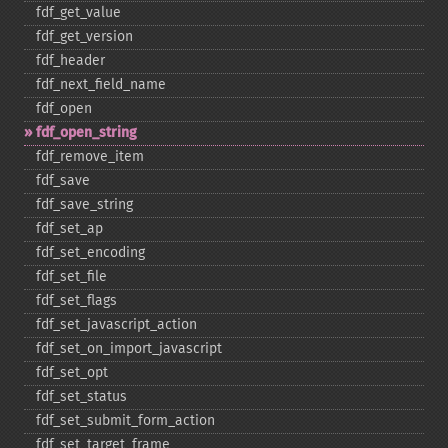
fdf_​get_​value
fdf_​get_​version
fdf_​header
fdf_​next_​field_​name
fdf_​open
fdf_​open_​string
fdf_​remove_​item
fdf_​save
fdf_​save_​string
fdf_​set_​ap
fdf_​set_​encoding
fdf_​set_​file
fdf_​set_​flags
fdf_​set_​javascript_​action
fdf_​set_​on_​import_​javascript
fdf_​set_​opt
fdf_​set_​status
fdf_​set_​submit_​form_​action
fdf_​set_​target_​frame