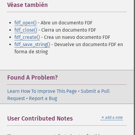
Véase también
¶
fdf_open()
- Abre un documento FDF
fdf_close()
- Cierra un documento FDF
fdf_create()
- Crea un nuevo documento FDF
fdf_save_string()
- Devuelve un documento FDF en
forma de string
Found A Problem?
Learn How To Improve This Page
•
Submit a Pull
Request
•
Report a Bug
＋
User Contributed Notes
add a note