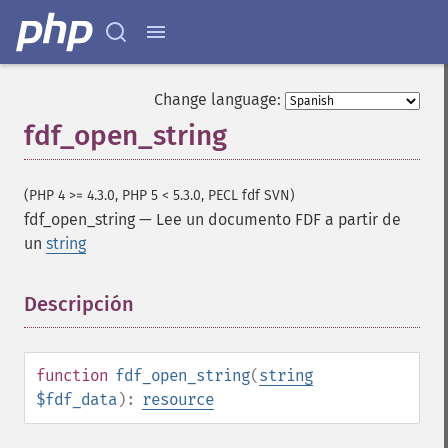
Change language:
fdf_open_string
(PHP 4 >= 4.3.0, PHP 5 < 5.3.0, PECL fdf SVN)
fdf_open_string
—
Lee un documento FDF a partir de
un
string
Descripción
¶
function
fdf_open_string
(
string
$fdf_data
):
resource