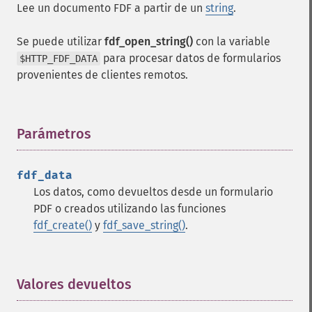
Lee un documento FDF a partir de un
string
.
Se puede utilizar
fdf_open_string()
con la variable
para procesar datos de formularios
$HTTP_FDF_DATA
provenientes de clientes remotos.
Parámetros
¶
fdf_data
Los datos, como devueltos desde un formulario
PDF o creados utilizando las funciones
fdf_create()
y
fdf_save_string()
.
Valores devueltos
¶