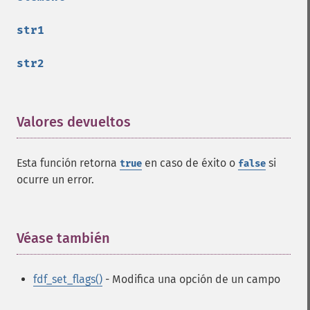
str1
str2
Valores devueltos
¶
Esta función retorna
en caso de éxito o
si
true
false
ocurre un error.
Véase también
¶
fdf_set_flags()
- Modifica una opción de un campo