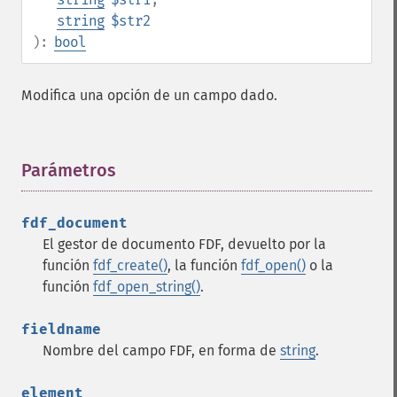
string
$str2
):
bool
Modifica una opción de un campo dado.
Parámetros
¶
fdf_document
El gestor de documento FDF, devuelto por la
función
fdf_create()
, la función
fdf_open()
o la
función
fdf_open_string()
.
fieldname
Nombre del campo FDF, en forma de
string
.
element