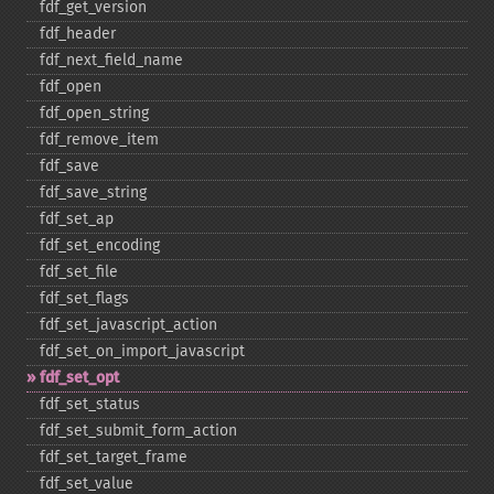
fdf_​get_​version
fdf_​header
fdf_​next_​field_​name
fdf_​open
fdf_​open_​string
fdf_​remove_​item
fdf_​save
fdf_​save_​string
fdf_​set_​ap
fdf_​set_​encoding
fdf_​set_​file
fdf_​set_​flags
fdf_​set_​javascript_​action
fdf_​set_​on_​import_​javascript
fdf_​set_​opt
fdf_​set_​status
fdf_​set_​submit_​form_​action
fdf_​set_​target_​frame
fdf_​set_​value