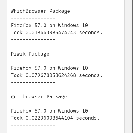
WhichBrowser Package

---------------

Firefox 57.0 on Windows 10

Took 0.019663095474243 seconds.

---------------

Piwik Package

---------------

Firefox 57.0 on Windows 10

Took 0.079678058624268 seconds.

---------------

get_browser Package

---------------

Firefox 57.0 on Windows 10

Took 0.02236008644104 seconds.

---------------
