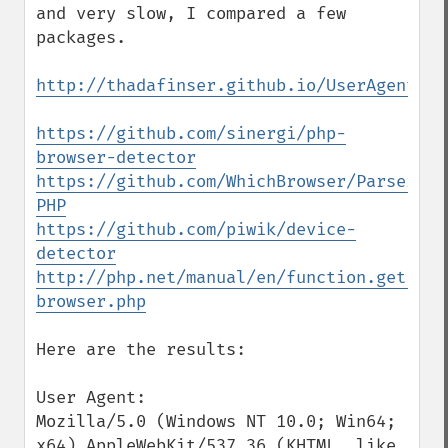
and very slow, I compared a few 
packages.

http://thadafinser.github.io/UserAgentPar
https://github.com/sinergi/php-
browser-detector
https://github.com/WhichBrowser/Parser-
PHP
https://github.com/piwik/device-
detector
http://php.net/manual/en/function.get-
browser.php
Here are the results:

User Agent: 

Mozilla/5.0 (Windows NT 10.0; Win64; 
x64) AppleWebKit/537.36 (KHTML, like 