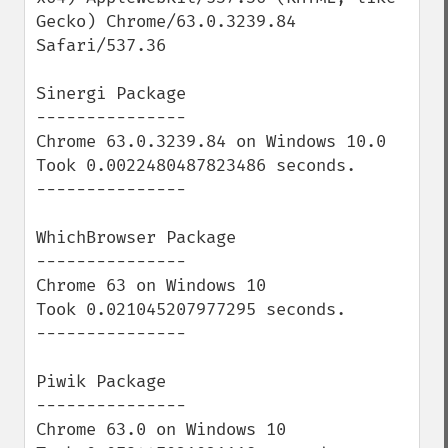
Gecko) Chrome/63.0.3239.84 
Safari/537.36

Sinergi Package

---------------

Chrome 63.0.3239.84 on Windows 10.0

Took 0.0022480487823486 seconds.

---------------

WhichBrowser Package

---------------

Chrome 63 on Windows 10

Took 0.021045207977295 seconds.

---------------

Piwik Package

---------------

Chrome 63.0 on Windows 10
