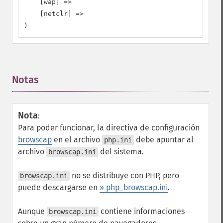
    [wap] =>

    [netclr] =>

)
Notas
¶
Nota
:
Para poder funcionar, la directiva de configuración
browscap
en el archivo
debe apuntar al
php.ini
archivo
del sistema.
browscap.ini
no se distribuye con PHP, pero
browscap.ini
puede descargarse en
» php_browscap.ini
.
Aunque
contiene informaciones
browscap.ini