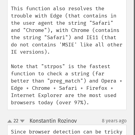
This function also resolves the 
trouble with Edge (that contains in 
the user agent the string "Safari" 
and "Chrome"), with Chrome (contains 
the string "Safari") and IE11 (that 
do not contains 'MSIE' like all other 
IE versions).

Note that "strpos" is the fastest 
function to check a string (far 
better than "preg_match") and Opera + 
Edge + Chrome + Safari + Firefox + 
Internet Explorer are the most used 
browsers today (over 97%).
Konstantin Rozinov
22
8 years ago
¶
up
down
Since browser detection can be tricky 