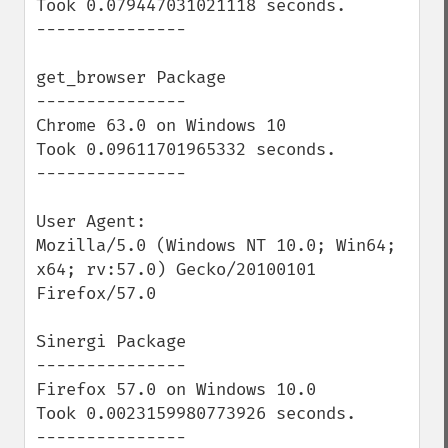
Took 0.079447031021118 seconds.

---------------

get_browser Package

---------------

Chrome 63.0 on Windows 10

Took 0.09611701965332 seconds.

---------------

User Agent: 

Mozilla/5.0 (Windows NT 10.0; Win64; 
x64; rv:57.0) Gecko/20100101 
Firefox/57.0

Sinergi Package

---------------

Firefox 57.0 on Windows 10.0

Took 0.0023159980773926 seconds.

---------------
