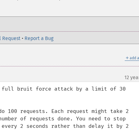
l Request
•
Report a Bug
＋
add a
12 yea
 full bruit force attack by a limit of 30 
do 100 requests. Each request might take 2 
number of requests done. You need to stop 
 every 2 seconds rather than delay it by 2 