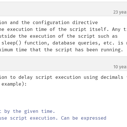
23 yea
ion and the configuration directive 
he execution time of the script itself. Any ti
utside the execution of the script such as 
 sleep() function, database queries, etc. is n
ximum time that the script has been running.
10 yea
ion to delay script execution using decimals f
example):
