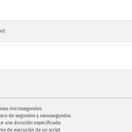
s):
gunas microsegundos
mero de segundos y nanosegundos
nte una duración especificada
mo de ejecución de un script