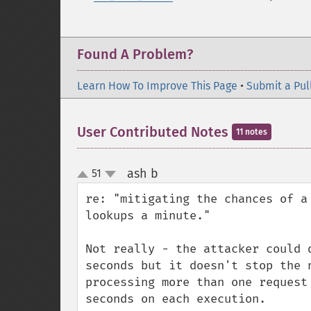
Found A Problem?
Learn How To Improve This Page
•
Submit a Pul
User Contributed Notes
11 notes
ash b
51
¶
up
down
re: "mitigating the chances of a
lookups a minute."

Not really - the attacker could 
seconds but it doesn't stop the 
processing more than one request
seconds on each execution.