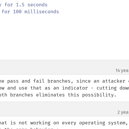
14 yea
¶
he pass and fail branches, since an attacker c
ow and use that as an indicator - cutting down
oth branches eliminates this possibility.
2 yea
hat is not working on every operating system, 