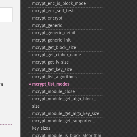
mcrypt_​enc_​is_​block_​mode
mcrypt_​enc_​self_​test
mcrypt_​encrypt
mcrypt_​generic
mcrypt_​generic_​deinit
mcrypt_​generic_​init
mcrypt_​get_​block_​size
mcrypt_​get_​cipher_​name
mcrypt_​get_​iv_​size
mcrypt_​get_​key_​size
mcrypt_​list_​algorithms
va
mcrypt_​list_​modes
mcrypt_​module_​close
mcrypt_​module_​get_​algo_​block_​
size
mcrypt_​module_​get_​algo_​key_​size
mcrypt_​module_​get_​supported_​
key_​sizes
mcrypt_​module_​is_​block_​algorithm