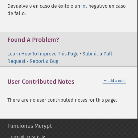
Devuelve
en caso de éxito o un
int
negativo en caso
0
de fallo.
Found A Problem?
Learn How To Improve This Page
•
Submit a Pull
Request
•
Report a Bug
＋
User Contributed Notes
add a note
There are no user contributed notes for this page.
Funciones Mcrypt
mcrypt_​create_​iv