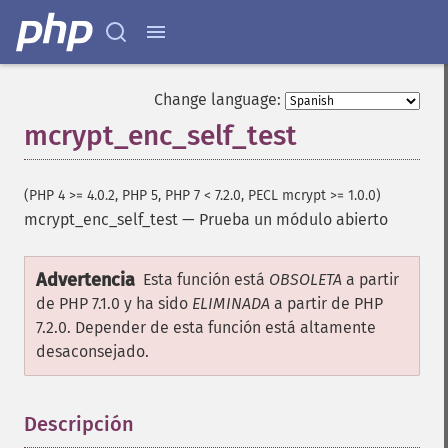
Change language:
mcrypt_enc_self_test
(PHP 4 >= 4.0.2, PHP 5, PHP 7 < 7.2.0, PECL mcrypt >= 1.0.0)
mcrypt_enc_self_test
—
Prueba un módulo abierto
Advertencia
Esta función está
OBSOLETA
a partir
de PHP 7.1.0 y ha sido
ELIMINADA
a partir de PHP
7.2.0. Depender de esta función está altamente
desaconsejado.
Descripción
¶