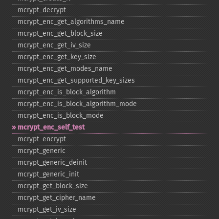
mcrypt_​decrypt
mcrypt_​enc_​get_​algorithms_​name
mcrypt_​enc_​get_​block_​size
mcrypt_​enc_​get_​iv_​size
mcrypt_​enc_​get_​key_​size
mcrypt_​enc_​get_​modes_​name
mcrypt_​enc_​get_​supported_​key_​sizes
mcrypt_​enc_​is_​block_​algorithm
mcrypt_​enc_​is_​block_​algorithm_​mode
mcrypt_​enc_​is_​block_​mode
mcrypt_​enc_​self_​test
mcrypt_​encrypt
mcrypt_​generic
mcrypt_​generic_​deinit
mcrypt_​generic_​init
mcrypt_​get_​block_​size
mcrypt_​get_​cipher_​name
mcrypt_​get_​iv_​size