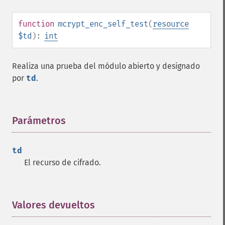
function
mcrypt_enc_self_test
(
resource
$td
):
int
Realiza una prueba del módulo abierto y designado
por
td
.
Parámetros
¶
td
El recurso de cifrado.
Valores devueltos
¶