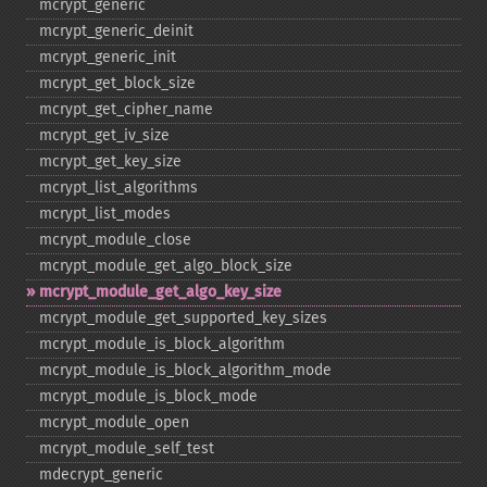
mcrypt_​generic
mcrypt_​generic_​deinit
mcrypt_​generic_​init
mcrypt_​get_​block_​size
mcrypt_​get_​cipher_​name
mcrypt_​get_​iv_​size
mcrypt_​get_​key_​size
mcrypt_​list_​algorithms
mcrypt_​list_​modes
mcrypt_​module_​close
mcrypt_​module_​get_​algo_​block_​size
mcrypt_​module_​get_​algo_​key_​size
mcrypt_​module_​get_​supported_​key_​sizes
mcrypt_​module_​is_​block_​algorithm
mcrypt_​module_​is_​block_​algorithm_​mode
mcrypt_​module_​is_​block_​mode
mcrypt_​module_​open
mcrypt_​module_​self_​test
mdecrypt_​generic