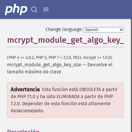
Change language:
mcrypt_module_get_algo_key_si
(PHP 4 >= 4.0.2, PHP 5, PHP 7 < 7.2.0, PECL mcrypt >= 1.0.0)
mcrypt_module_get_algo_key_size
—
Devuelve el
tamaño máximo de clave
Advertencia
Esta función está
OBSOLETA
a partir
de PHP 7.1.0 y ha sido
ELIMINADA
a partir de PHP
7.2.0. Depender de esta función está altamente
desaconsejado.