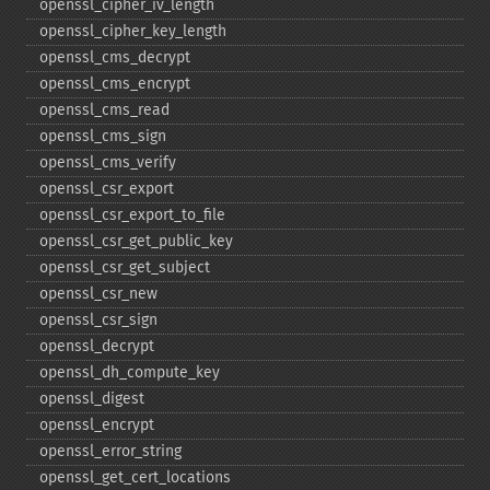
openssl_​cipher_​iv_​length
openssl_​cipher_​key_​length
openssl_​cms_​decrypt
openssl_​cms_​encrypt
openssl_​cms_​read
openssl_​cms_​sign
openssl_​cms_​verify
openssl_​csr_​export
openssl_​csr_​export_​to_​file
openssl_​csr_​get_​public_​key
openssl_​csr_​get_​subject
openssl_​csr_​new
openssl_​csr_​sign
openssl_​decrypt
openssl_​dh_​compute_​key
openssl_​digest
openssl_​encrypt
openssl_​error_​string
openssl_​get_​cert_​locations