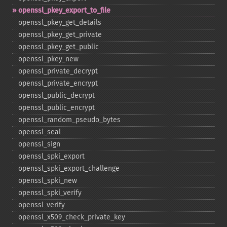
openssl_​pkey_​export_​to_​file
openssl_​pkey_​get_​details
openssl_​pkey_​get_​private
openssl_​pkey_​get_​public
openssl_​pkey_​new
openssl_​private_​decrypt
openssl_​private_​encrypt
openssl_​public_​decrypt
openssl_​public_​encrypt
openssl_​random_​pseudo_​bytes
openssl_​seal
openssl_​sign
openssl_​spki_​export
openssl_​spki_​export_​challenge
openssl_​spki_​new
openssl_​spki_​verify
openssl_​verify
openssl_​x509_​check_​private_​key