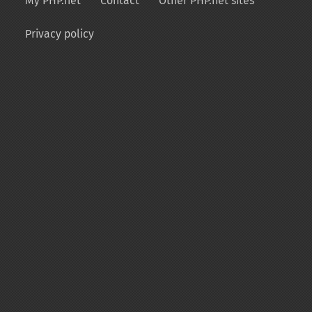
My PHP.net
Contact
Other PHP.net sites
Privacy policy