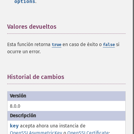
options
.
Valores devueltos
¶
Esta función retorna
en caso de éxito o
si
true
false
ocurre un error.
Historial de cambios
¶
8.0.0
key
acepta ahora una instancia de
OpenSSLAsymmetricKey
o
OpenSSLCertificate
;