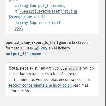
string
$output_filename
,
#[
\SensitiveParameter
]
?
string
$passphrase
=
null
,
?
array
$options
=
null
):
bool
openssl_pkey_export_to_file()
guarda la clave en
formato ASCII (
PEM
)
key
en el fichero
output_filename
.
Nota
:
Debe existir un archivo
válido
openssl.cnf
e instalado para que esta función opere
correctamente. Ver las notas encontradas en la
sección concerniente a la instalación
para más
información.