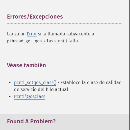
Errores/Excepciones
¶
Lanza un
Error
si la llamada subyacente a
falla.
pthread_get_qos_class_np()
Véase también
¶
pcntl_setqos_class()
- Establece la clase de calidad
de servicio del hilo actual
Pcntl\QosClass
Found A Problem?