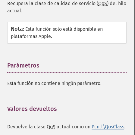
Recupera la clase de calidad de servicio (
QoS
) del hilo
actual.
Nota
:
Esta función solo está disponible en
plataformas Apple.
Parámetros
¶
Esta función no contiene ningún parámetro.
Valores devueltos
¶
Devuelve la clase
QoS
actual como un
Pcntl\QosClass
.