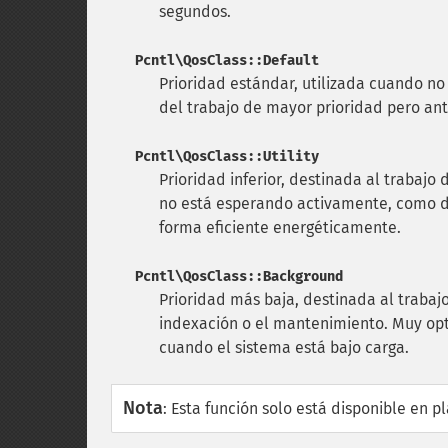
segundos.
Pcntl\QosClass::Default
Prioridad estándar, utilizada cuando no
del trabajo de mayor prioridad pero an
Pcntl\QosClass::Utility
Prioridad inferior, destinada al trabajo
no está esperando activamente, como de
forma eficiente energéticamente.
Pcntl\QosClass::Background
Prioridad más baja, destinada al trabajo
indexación o el mantenimiento. Muy opt
cuando el sistema está bajo carga.
Nota
:
Esta función solo está disponible en p