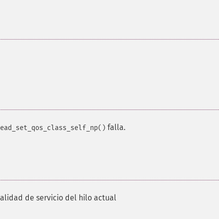
falla.
ead_set_qos_class_self_np()
alidad de servicio del hilo actual