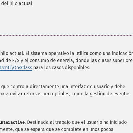
) del hilo actual.
 hilo actual. El sistema operativo la utiliza como una indicació
dad de E/S y el consumo de energía, donde las clases superiore
Pcntl\QosClass
para los casos disponibles.
o que controla directamente una interfaz de usuario y debe
ara evitar retrasos perceptibles, como la gestión de eventos
. Destinada al trabajo que el usuario ha iniciado
Interactive
amente, que se espera que se complete en unos pocos