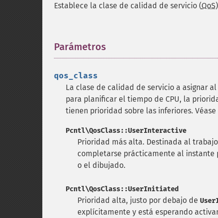
Establece la clase de calidad de servicio (
QoS
Parámetros
¶
qos_class
La clase de calidad de servicio a asignar al
para planificar el tiempo de CPU, la priori
tienen prioridad sobre las inferiores. Véase
Pcntl\QosClass::UserInteractive
Prioridad más alta. Destinada al trabaj
completarse prácticamente al instante p
o el dibujado.
Pcntl\QosClass::UserInitiated
Prioridad alta, justo por debajo de
User
explícitamente y está esperando activ