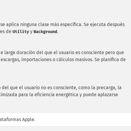
 se aplica ninguna clase más específica. Se ejecuta después
tes de
y
.
Utility
Background
 de larga duración del que el usuario es consciente pero que
scargas, importaciones o cálculos masivos. Se planifica de
 del que el usuario no es consciente, como la precarga, la
imizada para la eficiencia energética y puede aplazarse
lataformas Apple.