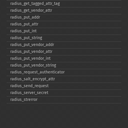
radius_​get_​tagged_​attr_​tag
radius_​get_​vendor_​attr
radius_​put_​addr
radius_​put_​attr
radius_​put_​int
radius_​put_​string
radius_​put_​vendor_​addr
radius_​put_​vendor_​attr
radius_​put_​vendor_​int
radius_​put_​vendor_​string
radius_​request_​authenticator
radius_​salt_​encrypt_​attr
radius_​send_​request
radius_​server_​secret
radius_​strerror