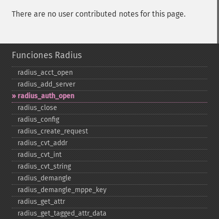
There are no user contributed notes for this page.
Funciones Radius
radius_​acct_​open
radius_​add_​server
radius_​auth_​open
radius_​close
radius_​config
radius_​create_​request
radius_​cvt_​addr
radius_​cvt_​int
radius_​cvt_​string
radius_​demangle
radius_​demangle_​mppe_​key
radius_​get_​attr
radius_​get_​tagged_​attr_​data