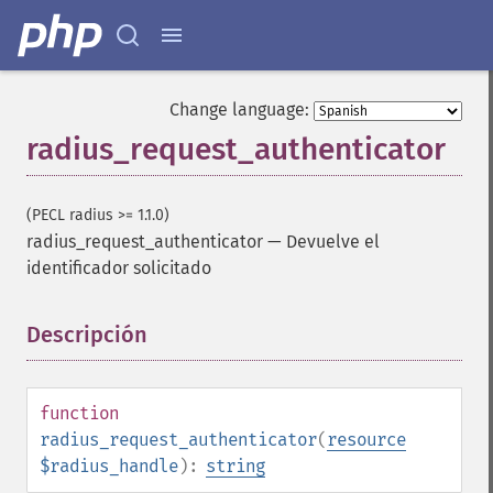
Change language:
radius_request_authenticator
(PECL radius >= 1.1.0)
radius_request_authenticator
—
Devuelve el
identificador solicitado
Descripción
¶
function
radius_request_authenticator
(
resource
$radius_handle
):
string