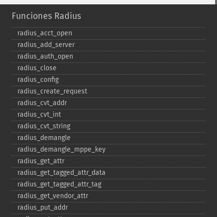
Funciones Radius
radius_​acct_​open
radius_​add_​server
radius_​auth_​open
radius_​close
radius_​config
radius_​create_​request
radius_​cvt_​addr
radius_​cvt_​int
radius_​cvt_​string
radius_​demangle
radius_​demangle_​mppe_​key
radius_​get_​attr
radius_​get_​tagged_​attr_​data
radius_​get_​tagged_​attr_​tag
radius_​get_​vendor_​attr
radius_​put_​addr