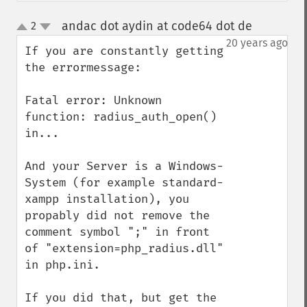
andac dot aydin at code64 dot de
2
¶
up
down
20 years ago
If you are constantly getting 
the errormessage: 

Fatal error: Unknown 
function: radius_auth_open() 
in...

And your Server is a Windows-
System (for example standard-
xampp installation), you 
propably did not remove the 
comment symbol ";" in front 
of "extension=php_radius.dll" 
in php.ini.

If you did that, but get the 