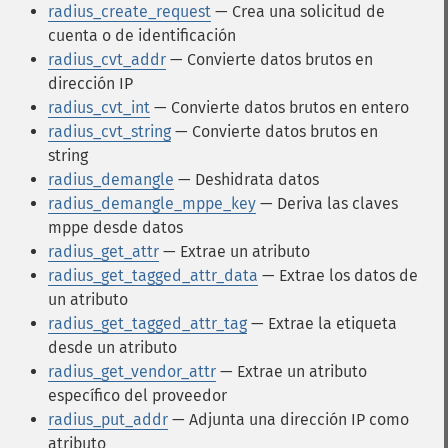
radius_create_request
— Crea una solicitud de
cuenta o de identificación
radius_cvt_addr
— Convierte datos brutos en
dirección IP
radius_cvt_int
— Convierte datos brutos en entero
radius_cvt_string
— Convierte datos brutos en
string
radius_demangle
— Deshidrata datos
radius_demangle_mppe_key
— Deriva las claves
mppe desde datos
radius_get_attr
— Extrae un atributo
radius_get_tagged_attr_data
— Extrae los datos de
un atributo
radius_get_tagged_attr_tag
— Extrae la etiqueta
desde un atributo
radius_get_vendor_attr
— Extrae un atributo
específico del proveedor
radius_put_addr
— Adjunta una dirección IP como
atributo