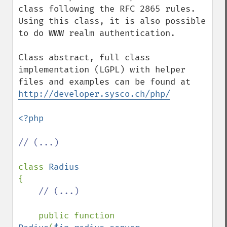
class following the RFC 2865 rules. 
Using this class, it is also possible 
to do WWW realm authentication.

Class abstract, full class 
implementation (LGPL) with helper 
files and examples can be found at 
http://developer.sysco.ch/php/
<?php

// (...)

class 
{

// (...)

public function 