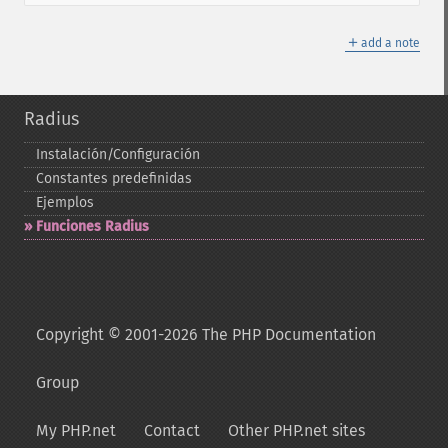
＋
add a note
Radius
Instalación/Configuración
Constantes predefinidas
Ejemplos
Funciones Radius
Copyright © 2001-2026 The PHP Documentation
Group
My PHP.net
Contact
Other PHP.net sites