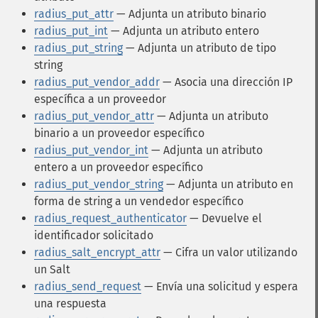
radius_put_attr
— Adjunta un atributo binario
radius_put_int
— Adjunta un atributo entero
radius_put_string
— Adjunta un atributo de tipo
string
radius_put_vendor_addr
— Asocia una dirección IP
específica a un proveedor
radius_put_vendor_attr
— Adjunta un atributo
binario a un proveedor específico
radius_put_vendor_int
— Adjunta un atributo
entero a un proveedor específico
radius_put_vendor_string
— Adjunta un atributo en
forma de string a un vendedor específico
radius_request_authenticator
— Devuelve el
identificador solicitado
radius_salt_encrypt_attr
— Cifra un valor utilizando
un Salt
radius_send_request
— Envía una solicitud y espera
una respuesta