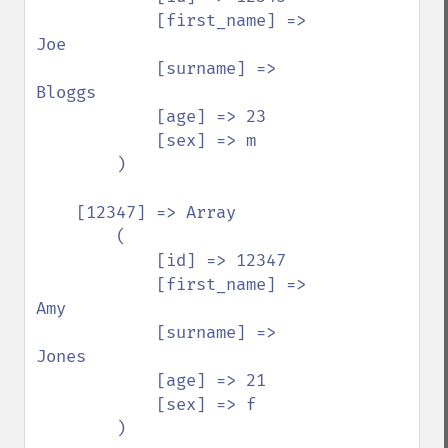
            [first_name] => 
Joe

            [surname] => 
Bloggs

            [age] => 23

            [sex] => m

        )

    [12347] => Array

        (

            [id] => 12347

            [first_name] => 
Amy

            [surname] => 
Jones

            [age] => 21

            [sex] => f

        )
