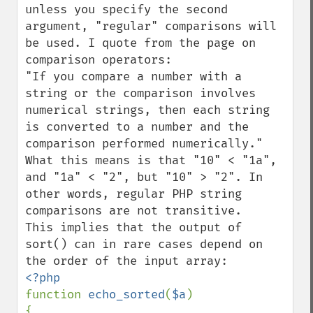
unless you specify the second 
argument, "regular" comparisons will 
be used. I quote from the page on 
comparison operators:

"If you compare a number with a 
string or the comparison involves 
numerical strings, then each string 
is converted to a number and the 
comparison performed numerically."

What this means is that "10" < "1a", 
and "1a" < "2", but "10" > "2". In 
other words, regular PHP string 
comparisons are not transitive.

This implies that the output of 
sort() can in rare cases depend on 
function 
echo_sorted
(
$a
)

{
