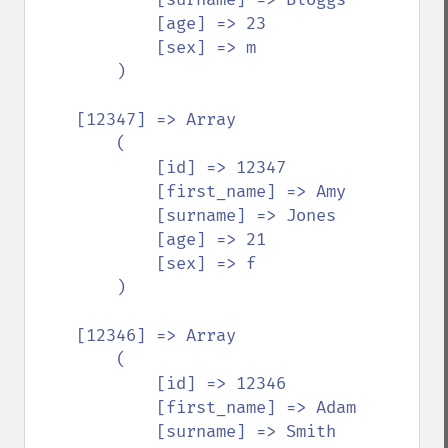
            [age] => 23

            [sex] => m

        )

    [12347] => Array

        (

            [id] => 12347

            [first_name] => Amy

            [surname] => Jones

            [age] => 21

            [sex] => f

        )

    [12346] => Array

        (

            [id] => 12346

            [first_name] => Adam

            [surname] => Smith
