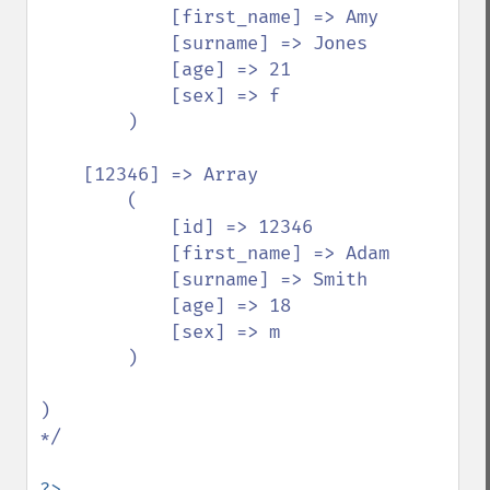
            [first_name] => Amy

            [surname] => Jones

            [age] => 21

            [sex] => f

        )

    [12346] => Array

        (

            [id] => 12346

            [first_name] => Adam

            [surname] => Smith

            [age] => 18

            [sex] => m

        )

)

*/

?>