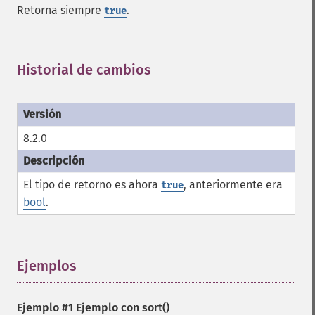
Retorna siempre
.
true
Historial de cambios
¶
8.2.0
El tipo de retorno es ahora
, anteriormente era
true
bool
.
Ejemplos
¶
Ejemplo #1 Ejemplo con
sort()