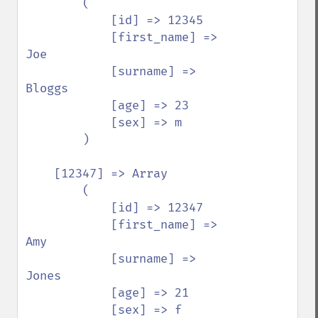
        (

            [id] => 12345

            [first_name] => 
Joe

            [surname] => 
Bloggs

            [age] => 23

            [sex] => m

        )

    [12347] => Array

        (

            [id] => 12347

            [first_name] => 
Amy

            [surname] => 
Jones

            [age] => 21

            [sex] => f
