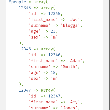
$people 
= array(

12345 
=> array(

'id' 
=> 
12345
,

'first_name' 
=> 
'Joe'
,

'surname' 
=> 
'Bloggs'
,

'age' 
=> 
23
,

'sex' 
=> 
'm'

),

12346 
=> array(

'id' 
=> 
12346
,

'first_name' 
=> 
'Adam'
,

'surname' 
=> 
'Smith'
,

'age' 
=> 
18
,

'sex' 
=> 
'm'

),

12347 
=> array(

'id' 
=> 
12347
,

'first_name' 
=> 
'Amy'
,

'surname' 
=> 
'Jones'
,
