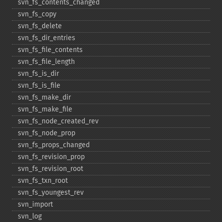
svn_​fs_​contents_​changed
svn_​fs_​copy
svn_​fs_​delete
svn_​fs_​dir_​entries
svn_​fs_​file_​contents
svn_​fs_​file_​length
svn_​fs_​is_​dir
svn_​fs_​is_​file
svn_​fs_​make_​dir
svn_​fs_​make_​file
svn_​fs_​node_​created_​rev
svn_​fs_​node_​prop
svn_​fs_​props_​changed
svn_​fs_​revision_​prop
svn_​fs_​revision_​root
svn_​fs_​txn_​root
svn_​fs_​youngest_​rev
svn_​import
svn_​log