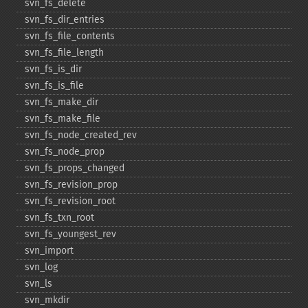
svn_​fs_​delete
svn_​fs_​dir_​entries
svn_​fs_​file_​contents
svn_​fs_​file_​length
svn_​fs_​is_​dir
svn_​fs_​is_​file
svn_​fs_​make_​dir
svn_​fs_​make_​file
svn_​fs_​node_​created_​rev
svn_​fs_​node_​prop
svn_​fs_​props_​changed
svn_​fs_​revision_​prop
svn_​fs_​revision_​root
svn_​fs_​txn_​root
svn_​fs_​youngest_​rev
svn_​import
svn_​log
svn_​ls
svn_​mkdir