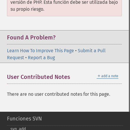
versión de PHP. Esta función debe ser utilizada bajo
su propio riesgo.
Found A Problem?
Learn How To Improve This Page
•
Submit a Pull
Request
•
Report a Bug
＋
User Contributed Notes
add a note
There are no user contributed notes for this page.
Funciones SVN
svn_​add