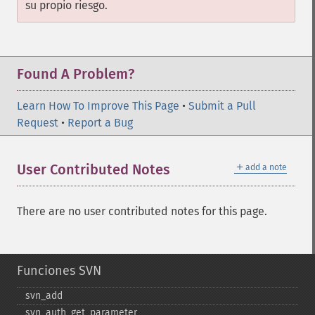
su propio riesgo.
Found A Problem?
Learn How To Improve This Page
•
Submit a Pull
Request
•
Report a Bug
＋
User Contributed Notes
add a note
There are no user contributed notes for this page.
Funciones SVN
svn_​add
svn_​auth_​get_​parameter