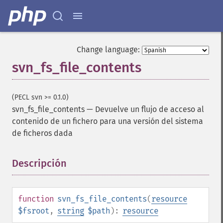
Change language:
svn_fs_file_contents
(PECL svn >= 0.1.0)
svn_fs_file_contents
—
Devuelve un flujo de acceso al
contenido de un fichero para una versión del sistema
de ficheros dada
Descripción
¶
function
svn_fs_file_contents
(
resource
$fsroot
,
string
$path
):
resource