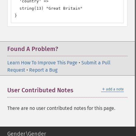
  'country' =>

  string(13) "Great Britain"

}
Found A Problem?
Learn How To Improve This Page
•
Submit a Pull
Request
•
Report a Bug
＋
User Contributed Notes
add a note
There are no user contributed notes for this page.
Gender\Gender