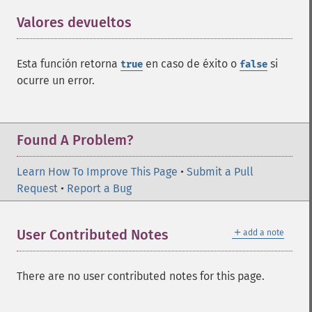
Valores devueltos
¶
Esta función retorna
en caso de éxito o
si
true
false
ocurre un error.
Found A Problem?
Learn How To Improve This Page
•
Submit a Pull
Request
•
Report a Bug
＋
User Contributed Notes
add a note
There are no user contributed notes for this page.