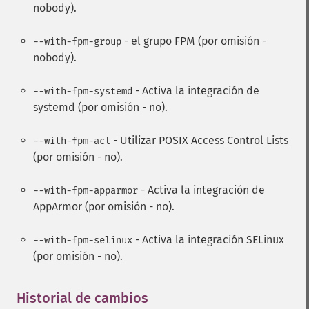
nobody).
- el grupo FPM (por omisión -
--with-fpm-group
nobody).
- Activa la integración de
--with-fpm-systemd
systemd (por omisión - no).
- Utilizar POSIX Access Control Lists
--with-fpm-acl
(por omisión - no).
- Activa la integración de
--with-fpm-apparmor
AppArmor (por omisión - no).
- Activa la integración SELinux
--with-fpm-selinux
(por omisión - no).
Historial de cambios