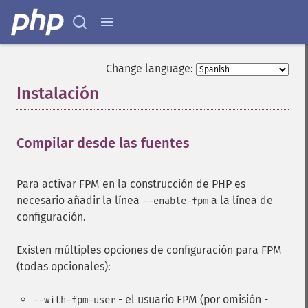
Change language:
Instalación
¶
Compilar desde las fuentes
¶
Para activar FPM en la construcción de PHP es
necesario añadir la línea
a la línea de
--enable-fpm
configuración.
Existen múltiples opciones de configuración para FPM
(todas opcionales):
- el usuario FPM (por omisión -
--with-fpm-user