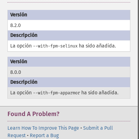
8.2.0
La opción
ha sido añadida.
--with-fpm-selinux
8.0.0
La opción
ha sido añadida.
--with-fpm-apparmor
Found A Problem?
Learn How To Improve This Page
•
Submit a Pull
Request
•
Report a Bug