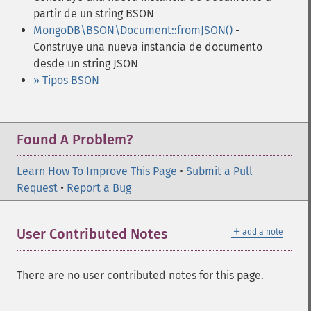
partir de un string BSON
MongoDB\BSON\Document::fromJSON()
-
Construye una nueva instancia de documento
desde un string JSON
» Tipos BSON
Found A Problem?
Learn How To Improve This Page
•
Submit a Pull
Request
•
Report a Bug
＋
User Contributed Notes
add a note
There are no user contributed notes for this page.