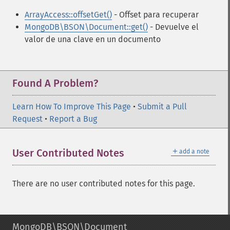
ArrayAccess::offsetGet()
- Offset para recuperar
MongoDB\BSON\Document::get()
- Devuelve el
valor de una clave en un documento
Found A Problem?
Learn How To Improve This Page
•
Submit a Pull
Request
•
Report a Bug
＋
User Contributed Notes
add a note
There are no user contributed notes for this page.
MongoDB\BSON\Document