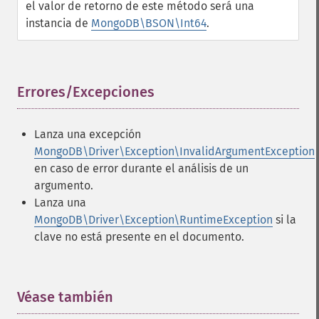
el valor de retorno de este método será una
instancia de
MongoDB\BSON\Int64
.
Errores/Excepciones
¶
Lanza una excepción
MongoDB\Driver\Exception\InvalidArgumentException
en caso de error durante el análisis de un
argumento.
Lanza una
MongoDB\Driver\Exception\RuntimeException
si la
clave no está presente en el documento.
Véase también
¶