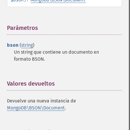
Parámetros
¶
bson
(
string
)
Un string que contiene un documento en
formato BSON.
Valores devueltos
¶
Devuelve una nueva instancia de
MongoDB\BSON\Document
.