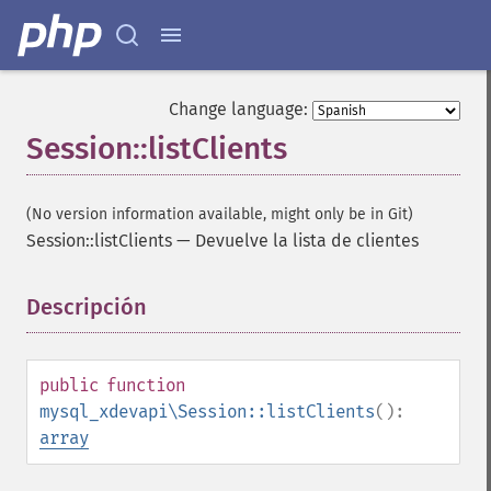
Change language:
Session::listClients
(No version information available, might only be in Git)
Session::listClients
—
Devuelve la lista de clientes
Descripción
¶
public
function
mysql_xdevapi\Session::listClients
():
array