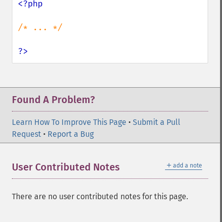
<?php

/* ... */

?>
Found A Problem?
Learn How To Improve This Page
•
Submit a Pull
Request
•
Report a Bug
＋
User Contributed Notes
add a note
There are no user contributed notes for this page.