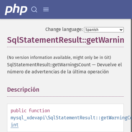
Change language:
SqlStatementResult::getWarning
(No version information available, might only be in Git)
SqlStatementResult::getWarningsCount
—
Devuelve el
número de advertencias de la última operación
Descripción
¶
public
function
mysql_xdevapi\SqlStatementResult::getWarningC
int