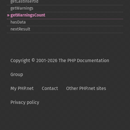
getLastInsertId
getWarnings
getWarningsCount
hasData
nextResult
Copyright © 2001-2026 The PHP Documentation
Group
My PHP.net
Contact
Other PHP.net sites
Privacy policy