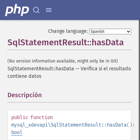
Change language:
SqlStatementResult::hasData
(No version information available, might only be in Git)
SqlStatementResult::hasData
—
Verifica si el resultado
contiene datos
Descripción
¶
public
function
mysql_xdevapi\SqlStatementResult::hasData
():
bool