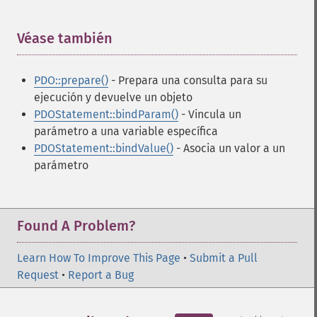
Véase también
¶
PDO::prepare()
- Prepara una consulta para su
ejecución y devuelve un objeto
PDOStatement::bindParam()
- Vincula un
parámetro a una variable específica
PDOStatement::bindValue()
- Asocia un valor a un
parámetro
Found A Problem?
Learn How To Improve This Page
•
Submit a Pull
Request
•
Report a Bug