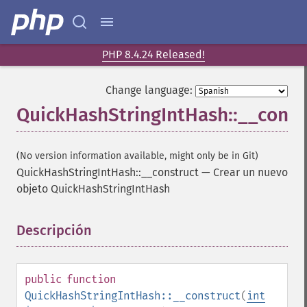
PHP 8.4.24 Released!
Change language:
QuickHashStringIntHash::__const
(No version information available, might only be in Git)
QuickHashStringIntHash::__construct
—
Crear un nuevo
objeto QuickHashStringIntHash
Descripción
¶
public
function
QuickHashStringIntHash::__construct
(
int