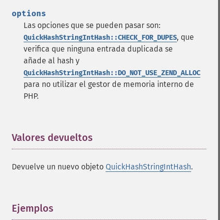
options
Las opciones que se pueden pasar son:
, que
QuickHashStringIntHash::CHECK_FOR_DUPES
verifica que ninguna entrada duplicada se
añade al hash y
QuickHashStringIntHash::DO_NOT_USE_ZEND_ALLOC
para no utilizar el gestor de memoria interno de
PHP.
Valores devueltos
¶
Devuelve un nuevo objeto
QuickHashStringIntHash
.
Ejemplos
¶