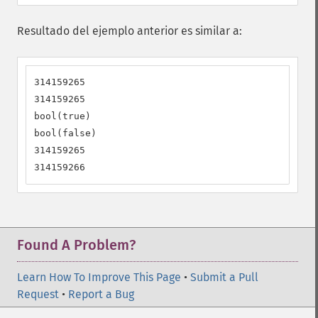
Resultado del ejemplo anterior es similar a:
314159265

314159265

bool(true)

bool(false)

314159265

314159266
Found A Problem?
Learn How To Improve This Page
•
Submit a Pull
Request
•
Report a Bug