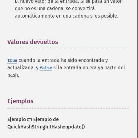
El nuevo valor de la entrada. Si se pasa un valor
que no es una cadena, se convertirá
automáticamente en una cadena si es posible.
Valores devueltos
¶
cuando la entrada ha sido encontrada y
true
actualizada, y
si la entrada no era ya parte del
false
hash.
Ejemplos
¶
Ejemplo #1 Ejemplo de
QuickHashStringIntHash::update()