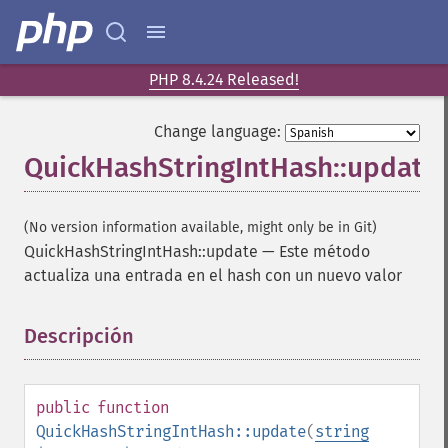
PHP 8.4.24 Released!
Change language:
QuickHashStringIntHash::update
(No version information available, might only be in Git)
QuickHashStringIntHash::update
—
Este método
actualiza una entrada en el hash con un nuevo valor
Descripción
¶
public
function
QuickHashStringIntHash::update
(
string