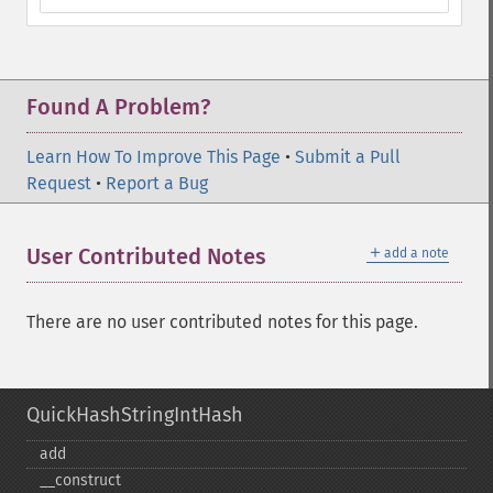
Found A Problem?
Learn How To Improve This Page
•
Submit a Pull
Request
•
Report a Bug
＋
User Contributed Notes
add a note
There are no user contributed notes for this page.
QuickHashStringIntHash
add
_​_​construct