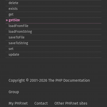
delete
exists
get
getSize
loadFromFile
loadFromString
saveToFile
saveToString
set
update
Copyright © 2001-2026 The PHP Documentation
Group
My PHP.net
Contact
Other PHP.net sites