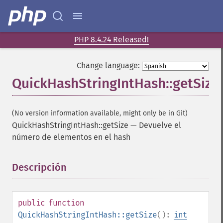
PHP 8.4.24 Released!
Change language:
QuickHashStringIntHash::getSize
(No version information available, might only be in Git)
QuickHashStringIntHash::getSize
—
Devuelve el
número de elementos en el hash
Descripción
¶
public
function
QuickHashStringIntHash::getSize
():
int