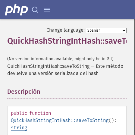
Change language:
QuickHashStringIntHash::saveToS
(No version information available, might only be in Git)
QuickHashStringIntHash::saveToString
—
Este método
devuelve una versión serializada del hash
Descripción
¶
public
function
QuickHashStringIntHash::saveToString
():
string