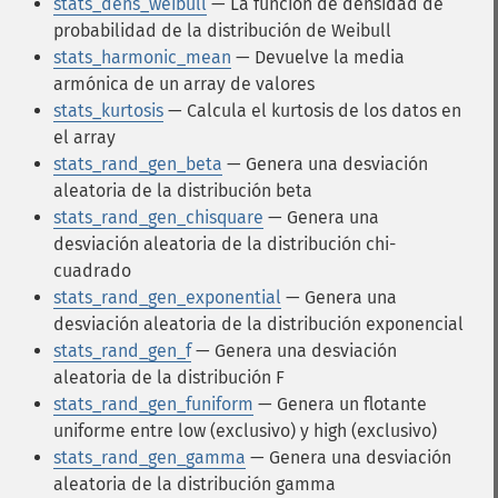
stats_dens_weibull
— La función de densidad de
probabilidad de la distribución de Weibull
stats_harmonic_mean
— Devuelve la media
armónica de un array de valores
stats_kurtosis
— Calcula el kurtosis de los datos en
el array
stats_rand_gen_beta
— Genera una desviación
aleatoria de la distribución beta
stats_rand_gen_chisquare
— Genera una
desviación aleatoria de la distribución chi-
cuadrado
stats_rand_gen_exponential
— Genera una
desviación aleatoria de la distribución exponencial
stats_rand_gen_f
— Genera una desviación
aleatoria de la distribución F
stats_rand_gen_funiform
— Genera un flotante
uniforme entre low (exclusivo) y high (exclusivo)
stats_rand_gen_gamma
— Genera una desviación
aleatoria de la distribución gamma