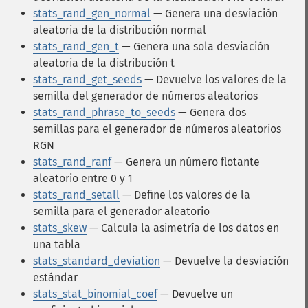
stats_rand_gen_normal
— Genera una desviación
aleatoria de la distribución normal
stats_rand_gen_t
— Genera una sola desviación
aleatoria de la distribución t
stats_rand_get_seeds
— Devuelve los valores de la
semilla del generador de números aleatorios
stats_rand_phrase_to_seeds
— Genera dos
semillas para el generador de números aleatorios
RGN
stats_rand_ranf
— Genera un número flotante
aleatorio entre 0 y 1
stats_rand_setall
— Define los valores de la
semilla para el generador aleatorio
stats_skew
— Calcula la asimetría de los datos en
una tabla
stats_standard_deviation
— Devuelve la desviación
estándar
stats_stat_binomial_coef
— Devuelve un