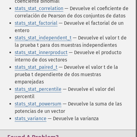
coeficiente binomial
stats_stat_correlation
— Devuelve el coeficiente de
correlación de Pearson de dos conjuntos de datos
stats_stat_factorial
— Devuelve el factorial de un
entero
stats_stat_independent_t
— Devuelve el valor t de
la prueba t para dos muestras independientes
stats_stat_innerproduct
— Devuelve el producto
interno de dos vectores
stats_stat_paired_t
— Devuelve el valor t de la
prueba t dependiente de dos muestras
emparejadas
stats_stat_percentile
— Devuelve el valor del
percentil
stats_stat_powersum
— Devuelve la suma de las
potencias de un vector
stats_variance
— Devuelve la varianza