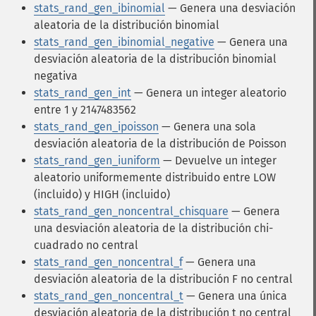
stats_rand_gen_ibinomial
— Genera una desviación
aleatoria de la distribución binomial
stats_rand_gen_ibinomial_negative
— Genera una
desviación aleatoria de la distribución binomial
negativa
stats_rand_gen_int
— Genera un integer aleatorio
entre 1 y 2147483562
stats_rand_gen_ipoisson
— Genera una sola
desviación aleatoria de la distribución de Poisson
stats_rand_gen_iuniform
— Devuelve un integer
aleatorio uniformemente distribuido entre LOW
(incluido) y HIGH (incluido)
stats_rand_gen_noncentral_chisquare
— Genera
una desviación aleatoria de la distribución chi-
cuadrado no central
stats_rand_gen_noncentral_f
— Genera una
desviación aleatoria de la distribución F no central
stats_rand_gen_noncentral_t
— Genera una única
desviación aleatoria de la distribución t no central