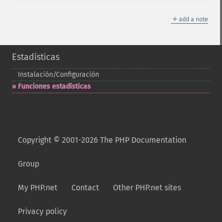
＋
add a note
Estadísticas
Instalación/Configuración
Funciones estadísticas
Copyright © 2001-2026 The PHP Documentation
Group
My PHP.net
Contact
Other PHP.net sites
Privacy policy