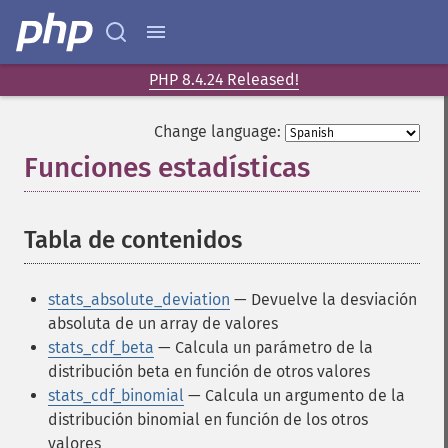
PHP 8.4.24 Released!
Change language:
Funciones estadísticas
¶
Tabla de contenidos
¶
stats_absolute_deviation
— Devuelve la desviación
absoluta de un array de valores
stats_cdf_beta
— Calcula un parámetro de la
distribución beta en función de otros valores
stats_cdf_binomial
— Calcula un argumento de la
distribución binomial en función de los otros
valores