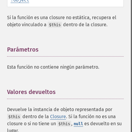
Si la función es una closure no estática, recupera el
objeto vinculado a
dentro de la closure.
$this
Parámetros
¶
Esta función no contiene ningún parámetro.
Valores devueltos
¶
Devuelve la instancia de objeto representada por
dentro de la
Closure
. Si la función no es una
$this
closure o si no tiene un
,
es devuelto en su
$this
null
lugar.