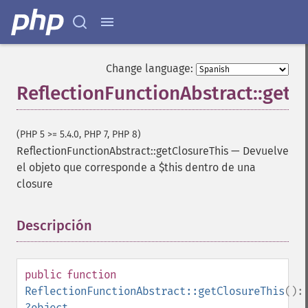
Change language:
ReflectionFunctionAbstract::getC
(PHP 5 >= 5.4.0, PHP 7, PHP 8)
ReflectionFunctionAbstract::getClosureThis
—
Devuelve
el objeto que corresponde a $this dentro de una
closure
Descripción
¶
public
function
ReflectionFunctionAbstract::getClosureThis
():
?
object