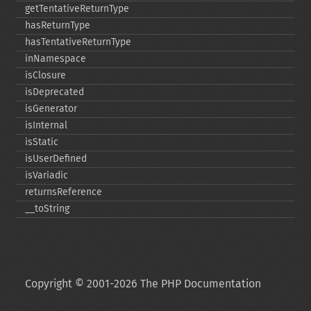
getTentativeReturnType
hasReturnType
hasTentativeReturnType
inNamespace
isClosure
isDeprecated
isGenerator
isInternal
isStatic
isUserDefined
isVariadic
returnsReference
_​_​toString
Copyright © 2001-2026 The PHP Documentation