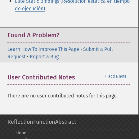
Late Static Bindings (Resolución estática en tiempo
de ejecución)
Found A Problem?
Learn How To Improve This Page
•
Submit a Pull
Request
•
Report a Bug
＋
User Contributed Notes
add a note
There are no user contributed notes for this page.
ReflectionFunctionAbstract
_​_​clone