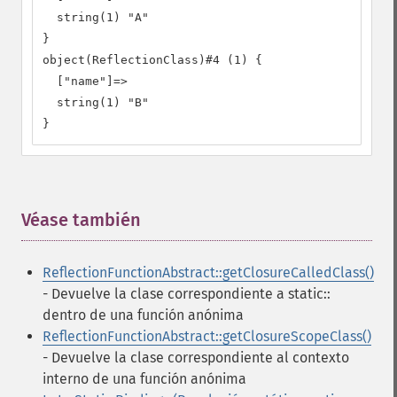
  string(1) "A"

}

object(ReflectionClass)#4 (1) {

  ["name"]=>

  string(1) "B"

}
Véase también
¶
ReflectionFunctionAbstract::getClosureCalledClass()
- Devuelve la clase correspondiente a static::
dentro de una función anónima
ReflectionFunctionAbstract::getClosureScopeClass()
- Devuelve la clase correspondiente al contexto
interno de una función anónima