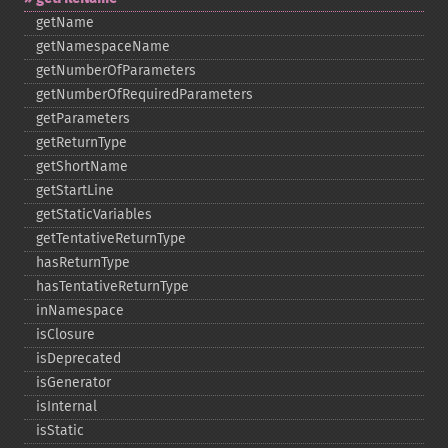
getName
getNamespaceName
getNumberOfParameters
getNumberOfRequiredParameters
getParameters
getReturnType
getShortName
getStartLine
getStaticVariables
getTentativeReturnType
hasReturnType
hasTentativeReturnType
inNamespace
isClosure
isDeprecated
isGenerator
isInternal
isStatic