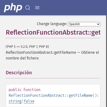
Change language:
ReflectionFunctionAbstract::get
(PHP 5 >= 5.2.0, PHP 7, PHP 8)
ReflectionFunctionAbstract::getFileName
—
Obtiene el
nombre del fichero
Descripción
¶
public
function
ReflectionFunctionAbstract::getFileName
():
string
|
false